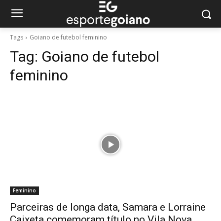
Tags
Goiano de futebol feminino
Tag:
Goiano de futebol
feminino
Feminino
Parceiras de longa data, Samara e Lorraine
Caixeta comemoram título no Vila Nova