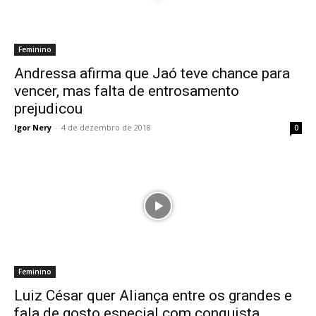
Feminino
Andressa afirma que Jaó teve chance para
vencer, mas falta de entrosamento
prejudicou
Igor Nery
-
4 de dezembro de 2018
0
Feminino
Luiz César quer Aliança entre os grandes e
fala de gosto especial com conquista