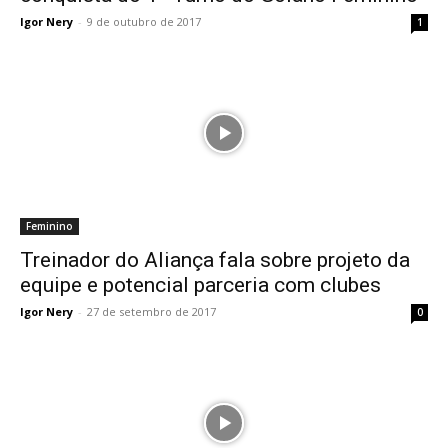
Igor Nery
-
9 de outubro de 2017
1
Feminino
Treinador do Aliança fala sobre projeto da
equipe e potencial parceria com clubes
Igor Nery
-
27 de setembro de 2017
0