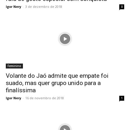
Igor Nery
-
3 de dezembro de 2018
0
Feminino
Volante do Jaó admite que empate foi
suado, mas quer grupo unido para a
finalíssima
Igor Nery
-
16 de novembro de 2018
1