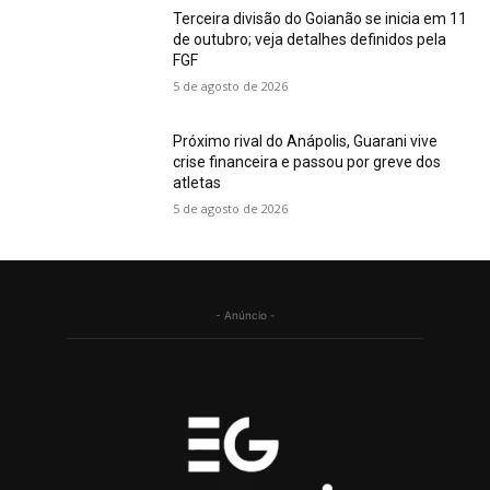
Terceira divisão do Goianão se inicia em 11
de outubro; veja detalhes definidos pela
FGF
5 de agosto de 2026
Próximo rival do Anápolis, Guarani vive
crise financeira e passou por greve dos
atletas
5 de agosto de 2026
- Anúncio -