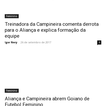
Feminino
Treinadora da Campineira comenta derrota
para o Aliança e explica formação da
equipe
Igor Nery
-
26 de setembro de 2017
0
Feminino
Aliança e Campineira abrem Goiano de
Futebol Feminino