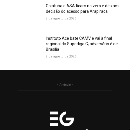
Goiatuba e ASA ficam no zero e deixam
decisão do acesso para Arapiraca
8 de agosto de 2026
Instituto Ace bate CAMV e vai à final
regional da Superliga C; adversário é de
Brasília
8 de agosto de 2026
- Anúncio -