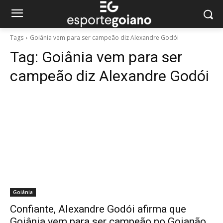
Tags
Goiânia vem para ser campeão diz Alexandre Godói
Tag:
Goiânia vem para ser
campeão diz Alexandre Godói
Goiânia
Confiante, Alexandre Godói afirma que
Goiânia vem para ser campeão no Goianão