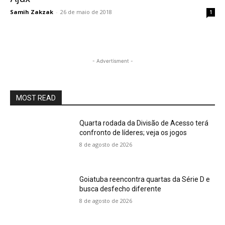
Samih Zakzak
-
26 de maio de 2018
1
- Advertisment -
MOST READ
Quarta rodada da Divisão de Acesso terá
confronto de líderes; veja os jogos
8 de agosto de 2026
Goiatuba reencontra quartas da Série D e
busca desfecho diferente
8 de agosto de 2026