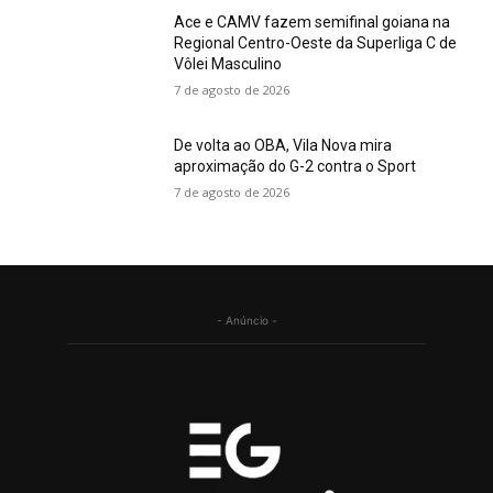
Ace e CAMV fazem semifinal goiana na
Regional Centro-Oeste da Superliga C de
Vôlei Masculino
7 de agosto de 2026
De volta ao OBA, Vila Nova mira
aproximação do G-2 contra o Sport
7 de agosto de 2026
- Anúncio -