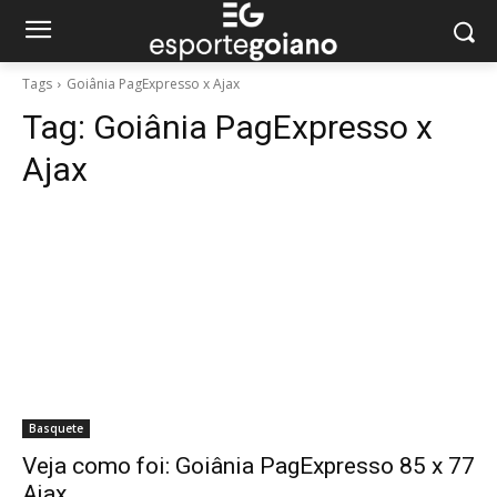
Tags
Goiânia PagExpresso x Ajax
Tag:
Goiânia PagExpresso x
Ajax
Basquete
Veja como foi: Goiânia PagExpresso 85 x 77
Ajax