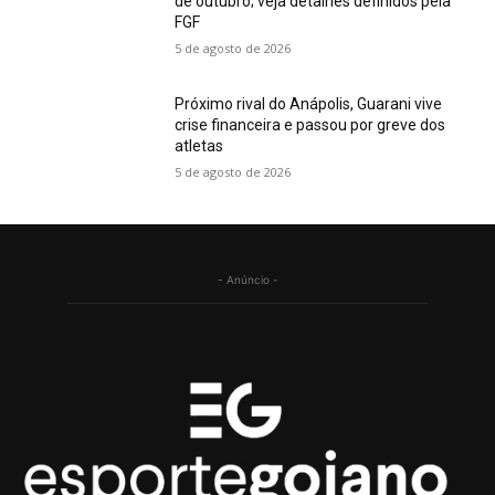
de outubro; veja detalhes definidos pela
FGF
5 de agosto de 2026
Próximo rival do Anápolis, Guarani vive
crise financeira e passou por greve dos
atletas
5 de agosto de 2026
- Anúncio -