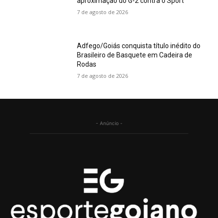
aproximação do G-2 contra o Sport
7 de agosto de 2026
Adfego/Goiás conquista título inédito do
Brasileiro de Basquete em Cadeira de
Rodas
7 de agosto de 2026
- Anúncio -