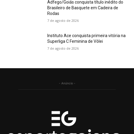
Adfego/Goiás conquista título inédito do
Brasileiro de Basquete em Cadeira de
Rodas
7 de agosto de 2026
Instituto Ace conquista primeira vitória na
Superliga C Feminina de Vôlei
7 de agosto de 2026
- Anúncio -