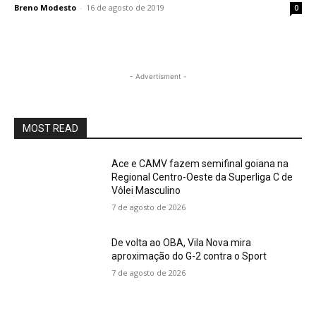
Breno Modesto
-
16 de agosto de 2019
0
- Advertisment -
MOST READ
Ace e CAMV fazem semifinal goiana na
Regional Centro-Oeste da Superliga C de
Vôlei Masculino
7 de agosto de 2026
De volta ao OBA, Vila Nova mira
aproximação do G-2 contra o Sport
7 de agosto de 2026