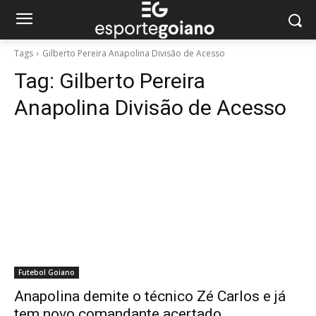
Tags
Gilberto Pereira Anapolina Divisão de Acesso
Tag:
Gilberto Pereira
Anapolina Divisão de Acesso
Futebol Goiano
Anapolina demite o técnico Zé Carlos e já
tem novo comandante acertado