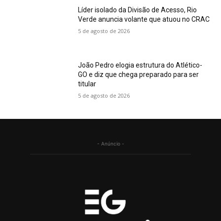
Líder isolado da Divisão de Acesso, Rio
Verde anuncia volante que atuou no CRAC
5 de agosto de 2026
João Pedro elogia estrutura do Atlético-
GO e diz que chega preparado para ser
titular
5 de agosto de 2026
- Anúncio -