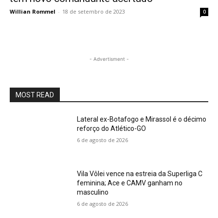
Willian Rommel
-
18 de setembro de 2023
0
- Advertisment -
MOST READ
Lateral ex-Botafogo e Mirassol é o décimo
reforço do Atlético-GO
6 de agosto de 2026
Vila Vôlei vence na estreia da Superliga C
feminina; Ace e CAMV ganham no
masculino
6 de agosto de 2026