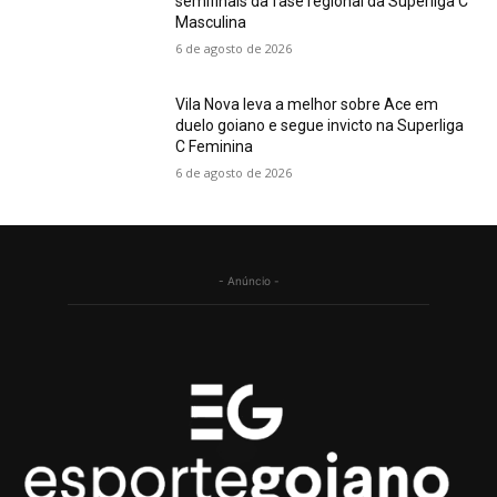
semifinais da fase regional da Superliga C
Masculina
6 de agosto de 2026
Vila Nova leva a melhor sobre Ace em
duelo goiano e segue invicto na Superliga
C Feminina
6 de agosto de 2026
- Anúncio -