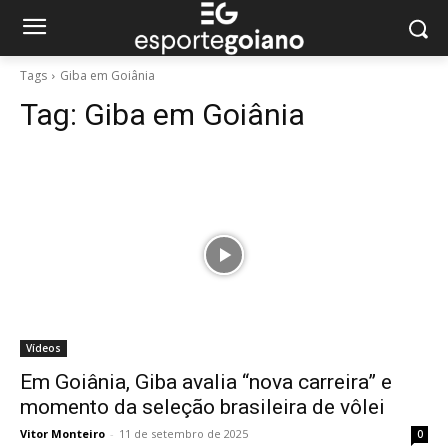
Tags
Giba em Goiânia
Tag:
Giba em Goiânia
Vídeos
Em Goiânia, Giba avalia “nova carreira” e
momento da seleção brasileira de vôlei
Vitor Monteiro
-
11 de setembro de 2025
0