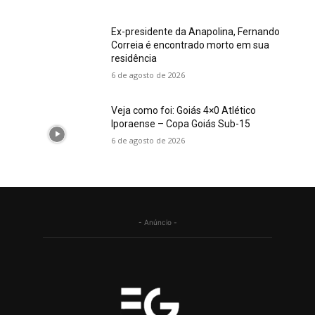
Ex-presidente da Anapolina, Fernando
Correia é encontrado morto em sua
residência
6 de agosto de 2026
Veja como foi: Goiás 4×0 Atlético
Iporaense – Copa Goiás Sub-15
6 de agosto de 2026
- Anúncio -