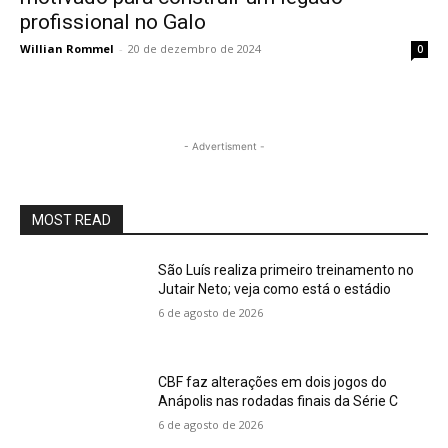
profissional no Galo
Willian Rommel
-
20 de dezembro de 2024
0
- Advertisment -
MOST READ
São Luís realiza primeiro treinamento no
Jutair Neto; veja como está o estádio
6 de agosto de 2026
CBF faz alterações em dois jogos do
Anápolis nas rodadas finais da Série C
6 de agosto de 2026