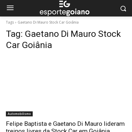
Tags
Gaetano Di Mauro Stock Car Goiânia
Tag:
Gaetano Di Mauro Stock
Car Goiânia
Automobilismo
Felipe Baptista e Gaetano Di Mauro lideram
treinos livres da Stock Car em Goiânia