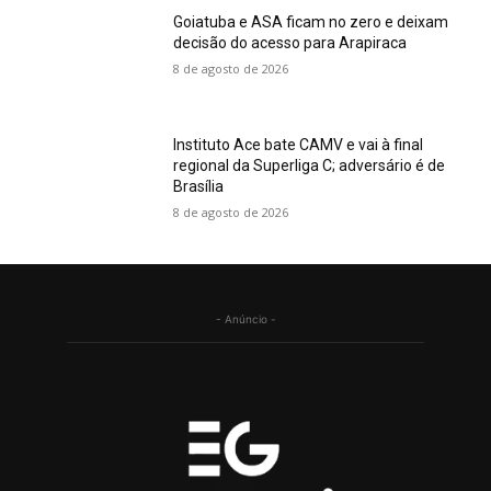
Goiatuba e ASA ficam no zero e deixam
decisão do acesso para Arapiraca
8 de agosto de 2026
Instituto Ace bate CAMV e vai à final
regional da Superliga C; adversário é de
Brasília
8 de agosto de 2026
- Anúncio -