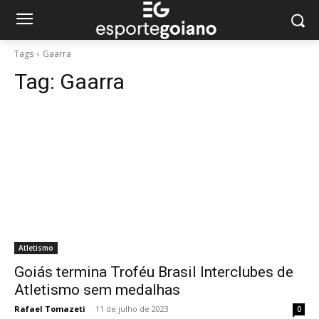
Tags
Gaarra
Tag:
Gaarra
Atletismo
Goiás termina Troféu Brasil Interclubes de
Atletismo sem medalhas
Rafael Tomazeti
-
11 de julho de 2023
0