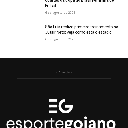
quartas da Copa do Brasil Feminina de
Futsal
6 de agosto de 2026
São Luís realiza primeiro treinamento no
Jutair Neto; veja como está o estádio
6 de agosto de 2026
- Anúncio -