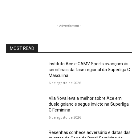
- Advertisment -
MOST READ
Instituto Ace e CAMV Sports avançam às
semifinais da fase regional da Superliga C
Masculina
6 de agosto de 2026
Vila Nova leva a melhor sobre Ace em
duelo goiano e segue invicto na Superliga
C Feminina
6 de agosto de 2026
Resenhas conhece adversário e datas das