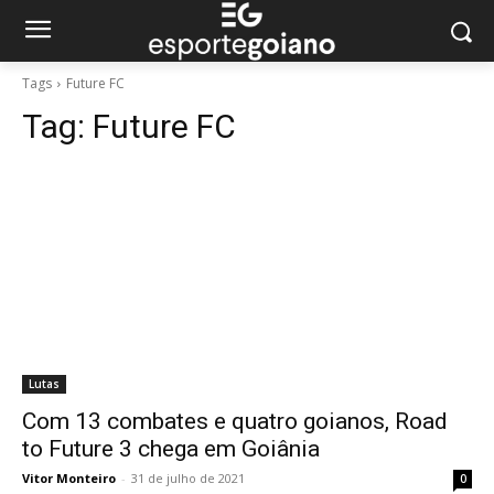
Tags
Future FC
Tag:
Future FC
Lutas
Com 13 combates e quatro goianos, Road
to Future 3 chega em Goiânia
Vitor Monteiro
-
31 de julho de 2021
0