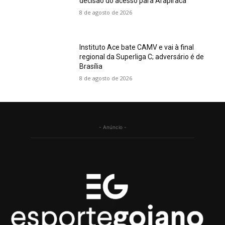
decisão do acesso para Arapiraca
8 de agosto de 2026
Instituto Ace bate CAMV e vai à final
regional da Superliga C; adversário é de
Brasília
8 de agosto de 2026
- Anúncio -