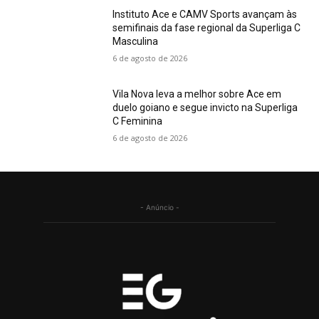
Instituto Ace e CAMV Sports avançam às
semifinais da fase regional da Superliga C
Masculina
6 de agosto de 2026
Vila Nova leva a melhor sobre Ace em
duelo goiano e segue invicto na Superliga
C Feminina
6 de agosto de 2026
- Anúncio -