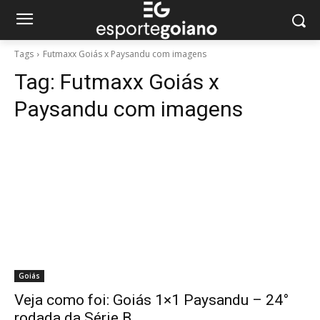
Tags
Futmaxx Goiás x Paysandu com imagens
Tag:
Futmaxx Goiás x
Paysandu com imagens
Goiás
Veja como foi: Goiás 1×1 Paysandu – 24°
rodada da Série B