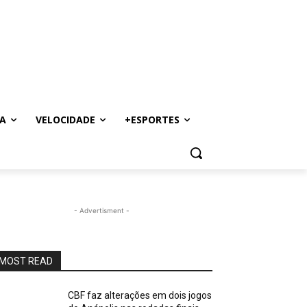
A
VELOCIDADE
+ESPORTES
- Advertisment -
MOST READ
CBF faz alterações em dois jogos