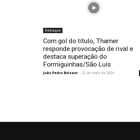
Destaque
Com gol do título, Thamer
responde provocação de rival e
destaca superação do
Formiguinhas/São Luís
João Pedro Bolzam
-
22 de maio de 2026