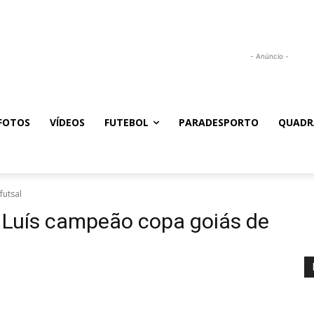
- Anúncio -
FOTOS
VÍDEOS
FUTEBOL
PARADESPORTO
QUADR
futsal
 Luís campeão copa goiás de