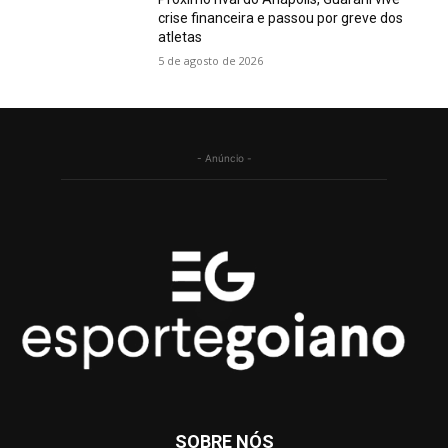
crise financeira e passou por greve dos
atletas
5 de agosto de 2026
- Anúncio -
SOBRE NÓS