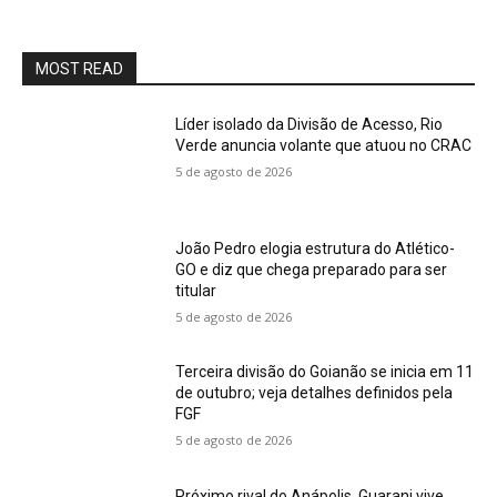
MOST READ
Líder isolado da Divisão de Acesso, Rio
Verde anuncia volante que atuou no CRAC
5 de agosto de 2026
João Pedro elogia estrutura do Atlético-
GO e diz que chega preparado para ser
titular
5 de agosto de 2026
Terceira divisão do Goianão se inicia em 11
de outubro; veja detalhes definidos pela
FGF
5 de agosto de 2026
Próximo rival do Anápolis, Guarani vive