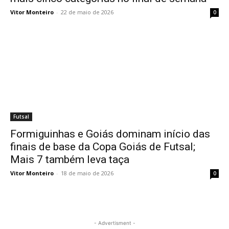
Vitor Monteiro
-
22 de maio de 2026
0
Futsal
Formiguinhas e Goiás dominam início das
finais de base da Copa Goiás de Futsal;
Mais 7 também leva taça
Vitor Monteiro
-
18 de maio de 2026
0
- Advertisment -