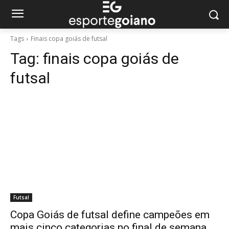
Tags
Finais copa goiás de futsal
Tag:
finais copa goiás de
futsal
Futsal
Copa Goiás de futsal define campeões em
mais cinco categorias no final de semana