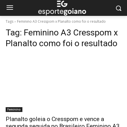
Tags
Feminino A3 Cresspom x Planalto como foi o resultado
Tag:
Feminino A3 Cresspom x
Planalto como foi o resultado
Feminino
Planalto goleia o Cresspom e vence a
segunda seguida no Brasileiro Feminino A3