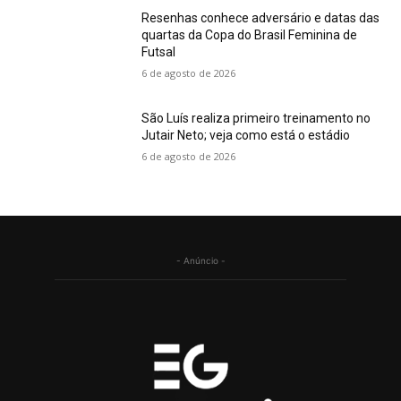
Resenhas conhece adversário e datas das
quartas da Copa do Brasil Feminina de
Futsal
6 de agosto de 2026
São Luís realiza primeiro treinamento no
Jutair Neto; veja como está o estádio
6 de agosto de 2026
- Anúncio -