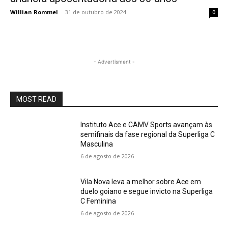
Willian Rommel
-
31 de outubro de 2024
0
- Advertisment -
MOST READ
Instituto Ace e CAMV Sports avançam às
semifinais da fase regional da Superliga C
Masculina
6 de agosto de 2026
Vila Nova leva a melhor sobre Ace em
duelo goiano e segue invicto na Superliga
C Feminina
6 de agosto de 2026