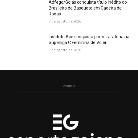
Adfego/Goiás conquista título inédito do
Brasileiro de Basquete em Cadeira de
Rodas
7 de agosto de 2026
Instituto Ace conquista primeira vitória na
Superliga C Feminina de Vôlei
7 de agosto de 2026
- Anúncio -