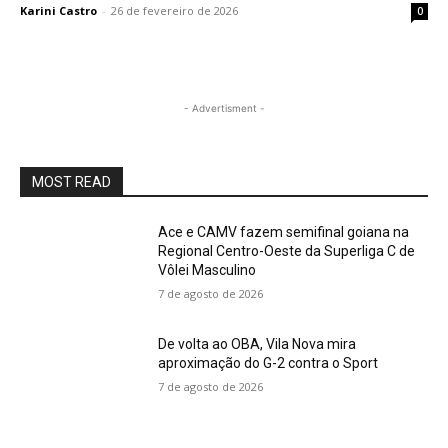
Karini Castro
-
26 de fevereiro de 2026
0
- Advertisment -
MOST READ
Ace e CAMV fazem semifinal goiana na
Regional Centro-Oeste da Superliga C de
Vôlei Masculino
7 de agosto de 2026
De volta ao OBA, Vila Nova mira
aproximação do G-2 contra o Sport
7 de agosto de 2026