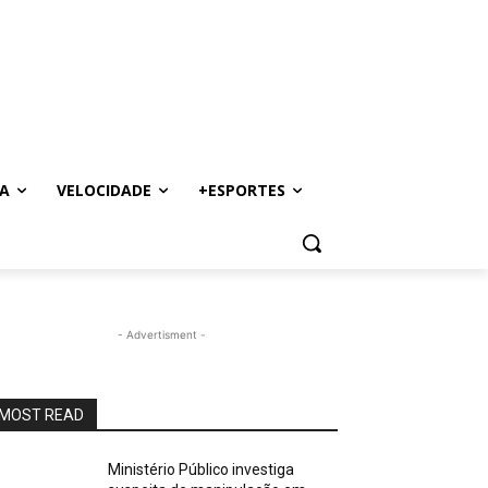
A
VELOCIDADE
+ESPORTES
- Advertisment -
MOST READ
Ministério Público investiga