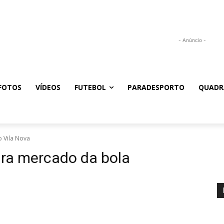
- Anúncio -
FOTOS
VÍDEOS
FUTEBOL
PARADESPORTO
QUADR
 Vila Nova
ra mercado da bola