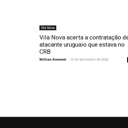
Vila Nova
Vila Nova acerta a contratação d
atacante uruguaio que estava no
CRB
Willian Rommel
-
13 de dezembro de 2024