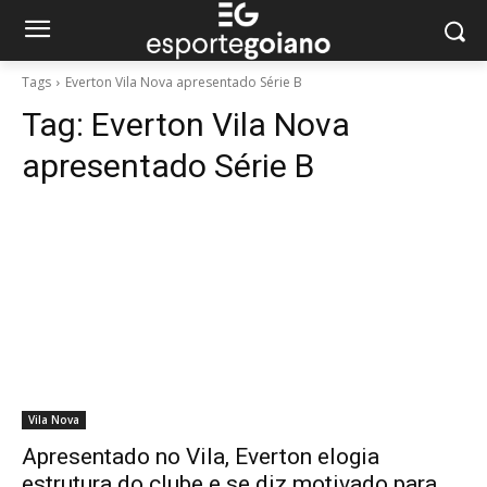
Tags
Everton Vila Nova apresentado Série B
Tag:
Everton Vila Nova
apresentado Série B
Vila Nova
Apresentado no Vila, Everton elogia
estrutura do clube e se diz motivado para