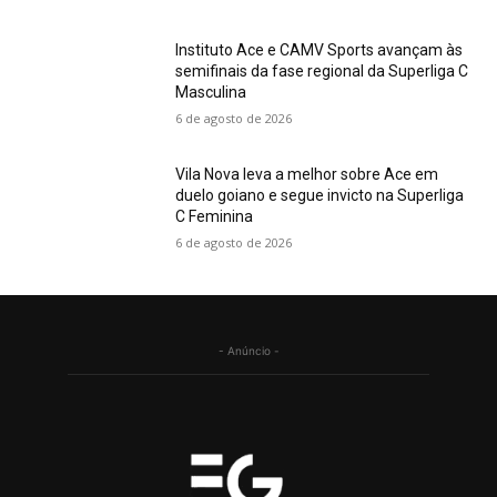
Instituto Ace e CAMV Sports avançam às
semifinais da fase regional da Superliga C
Masculina
6 de agosto de 2026
Vila Nova leva a melhor sobre Ace em
duelo goiano e segue invicto na Superliga
C Feminina
6 de agosto de 2026
- Anúncio -