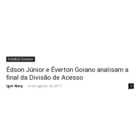
Futebol Goiano
Édson Júnior e Éverton Goiano analisam a
final da Divisão de Acesso
Igor Nery
-
14 de agosto de 2017
0