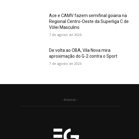
Ace e CAMV fazem semifinal goiana na
Regional Centro-Oeste da Superliga C de
Vôlei Masculino
7 de agosto de 2026
De volta ao OBA, Vila Nova mira
aproximação do G-2 contra o Sport
7 de agosto de 2026
- Anúncio -