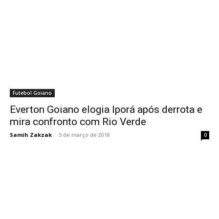
Futebol Goiano
Everton Goiano elogia Iporá após derrota e
mira confronto com Rio Verde
Samih Zakzak
-
5 de março de 2018
0