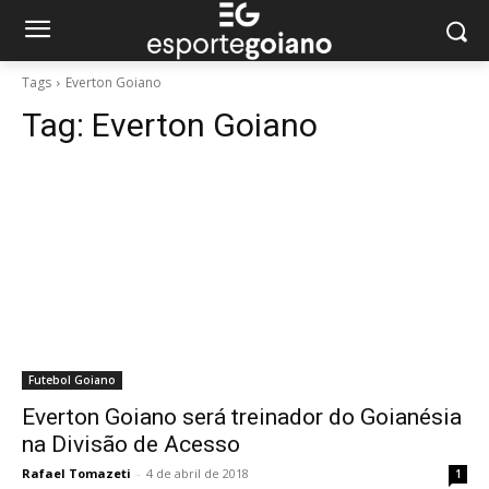
Tags
Everton Goiano
Tag:
Everton Goiano
Futebol Goiano
Everton Goiano será treinador do Goianésia
na Divisão de Acesso
Rafael Tomazeti
-
4 de abril de 2018
1