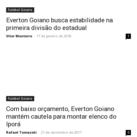
Futebol Goiano
Everton Goiano busca estabilidade na
primeira divisão do estadual
Vitor Monteiro
-
17 de janeiro de 2018
1
Futebol Goiano
Com baixo orçamento, Everton Goiano
mantém cautela para montar elenco do
Iporá
Rafael Tomazeti
-
21 de dezembro de 2017
0