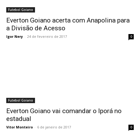
Futebol Goiano
Everton Goiano acerta com Anapolina para
a Divisão de Acesso
Igor Nery
-
24 de fevereiro de 2017
0
Futebol Goiano
Everton Goiano vai comandar o Iporá no
estadual
Vitor Monteiro
-
6 de janeiro de 2017
0