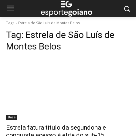
Tags
Estrela de São Luís de Montes Belos
Tag:
Estrela de São Luís de
Montes Belos
Base
Estrela fatura titulo da segundona e
conquista acesso à elite do sub-15