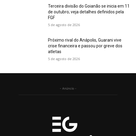
Terceira divisão do Goianão se inicia em 11
de outubro; veja detalhes definidos pela
FGF
5 de agosto de 2026
Próximo rival do Anápolis, Guarani vive
crise financeira e passou por greve dos
atletas
5 de agosto de 2026
- Anúncio -