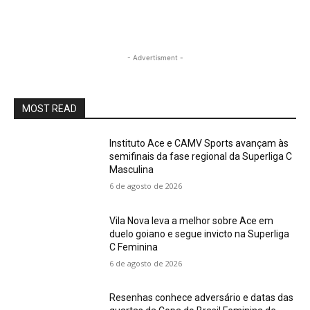
- Advertisment -
MOST READ
Instituto Ace e CAMV Sports avançam às
semifinais da fase regional da Superliga C
Masculina
6 de agosto de 2026
Vila Nova leva a melhor sobre Ace em
duelo goiano e segue invicto na Superliga
C Feminina
6 de agosto de 2026
Resenhas conhece adversário e datas das