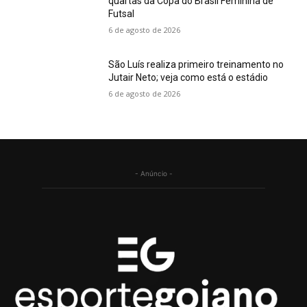
quartas da Copa do Brasil Feminina de
Futsal
6 de agosto de 2026
São Luís realiza primeiro treinamento no
Jutair Neto; veja como está o estádio
6 de agosto de 2026
- Anúncio -