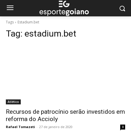
Tags
Estadium.bet
Tag:
estadium.bet
Atlético
Recursos de patrocínio serão investidos em
reforma do Accioly
Rafael Tomazeti
-
27 de janeiro de 2020
0