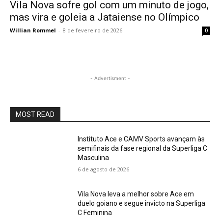
Vila Nova sofre gol com um minuto de jogo,
mas vira e goleia a Jataiense no Olímpico
Willian Rommel
-
8 de fevereiro de 2026
0
- Advertisment -
MOST READ
Instituto Ace e CAMV Sports avançam às
semifinais da fase regional da Superliga C
Masculina
6 de agosto de 2026
Vila Nova leva a melhor sobre Ace em
duelo goiano e segue invicto na Superliga
C Feminina