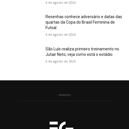
6 de agosto de 2026
Resenhas conhece adversário e datas das
quartas da Copa do Brasil Feminina de
Futsal
6 de agosto de 2026
São Luís realiza primeiro treinamento no
Jutair Neto; veja como está o estádio
6 de agosto de 2026
- Anúncio -