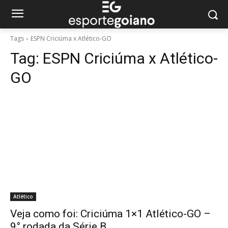
Tags
ESPN Criciúma x Atlético-GO
Tag:
ESPN Criciúma x Atlético-
GO
Atlético
Veja como foi: Criciúma 1×1 Atlético-GO –
9° rodada da Série B