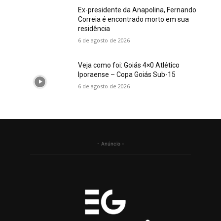
Ex-presidente da Anapolina, Fernando
Correia é encontrado morto em sua
residência
6 de agosto de 2026
Veja como foi: Goiás 4×0 Atlético
Iporaense – Copa Goiás Sub-15
6 de agosto de 2026
- Anúncio -