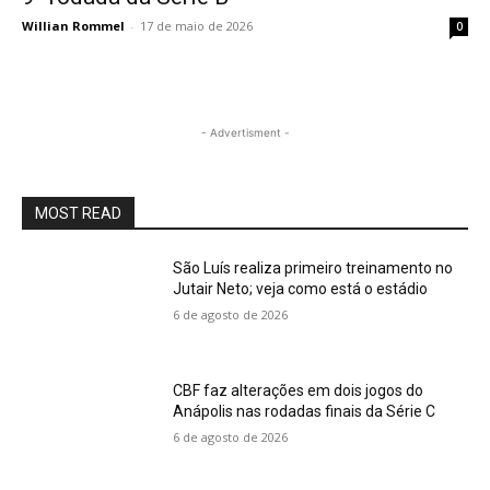
Willian Rommel
-
17 de maio de 2026
0
- Advertisment -
MOST READ
São Luís realiza primeiro treinamento no
Jutair Neto; veja como está o estádio
6 de agosto de 2026
CBF faz alterações em dois jogos do
Anápolis nas rodadas finais da Série C
6 de agosto de 2026