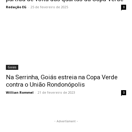
Redação EG
-
25 de fevereiro de 2025
0
Goiás
Na Serrinha, Goiás estreia na Copa Verde
contra o União Rondonópolis
Willian Rommel
-
21 de fevereiro de 2023
0
- Advertisment -