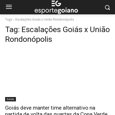
Tags
Escalações Goiás x União Rondonópolis
Tag:
Escalações Goiás x União
Rondonópolis
Goiás
Goiás deve manter time alternativo na
partida de volta das quartas da Copa Verde