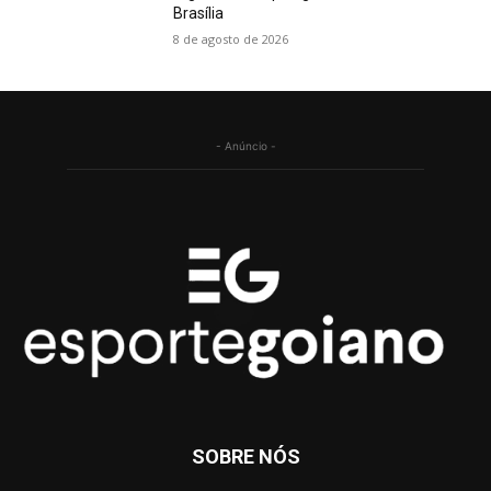
Brasília
8 de agosto de 2026
- Anúncio -
SOBRE NÓS