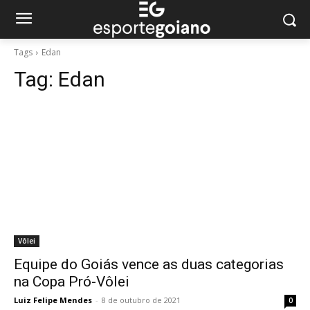
Tags
Edan
Tag:
Edan
Vôlei
Equipe do Goiás vence as duas categorias
na Copa Pró-Vôlei
Luiz Felipe Mendes
-
8 de outubro de 2021
0