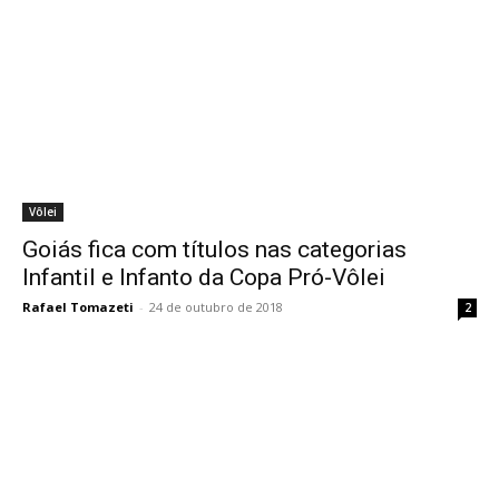
Vôlei
Goiás fica com títulos nas categorias
Infantil e Infanto da Copa Pró-Vôlei
Rafael Tomazeti
-
24 de outubro de 2018
2