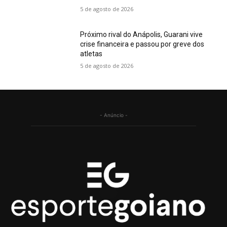
5 de agosto de 2026
Próximo rival do Anápolis, Guarani vive
crise financeira e passou por greve dos
atletas
5 de agosto de 2026
- Anúncio -