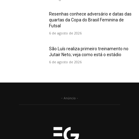
Resenhas conhece adversário e datas das
quartas da Copa do Brasil Feminina de
Futsal
6 de agosto de 2026
São Luís realiza primeiro treinamento no
Jutair Neto; veja como está o estádio
6 de agosto de 2026
- Anúncio -