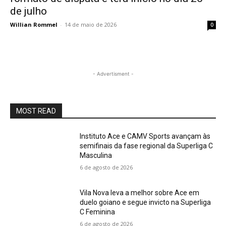
de julho
Willian Rommel
-
14 de maio de 2026
0
- Advertisment -
MOST READ
Instituto Ace e CAMV Sports avançam às
semifinais da fase regional da Superliga C
Masculina
6 de agosto de 2026
Vila Nova leva a melhor sobre Ace em
duelo goiano e segue invicto na Superliga
C Feminina
6 de agosto de 2026