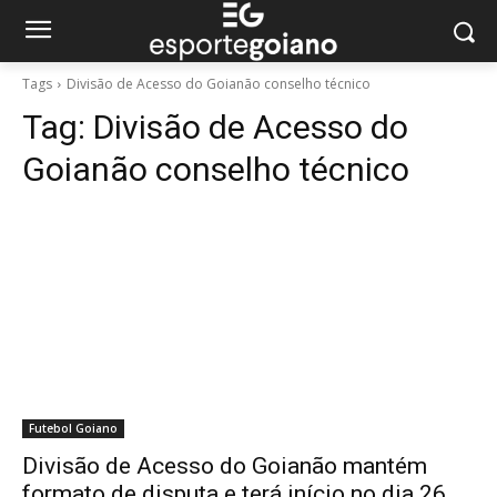
Tags
Divisão de Acesso do Goianão conselho técnico
Tag:
Divisão de Acesso do
Goianão conselho técnico
Futebol Goiano
Divisão de Acesso do Goianão mantém
formato de disputa e terá início no dia 26