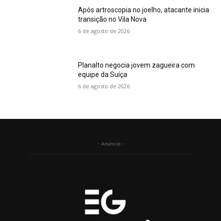
Após artroscopia no joelho, atacante inicia
transição no Vila Nova
6 de agosto de 2026
Planalto negocia jovem zagueira com
equipe da Suíça
6 de agosto de 2026
- Anúncio -