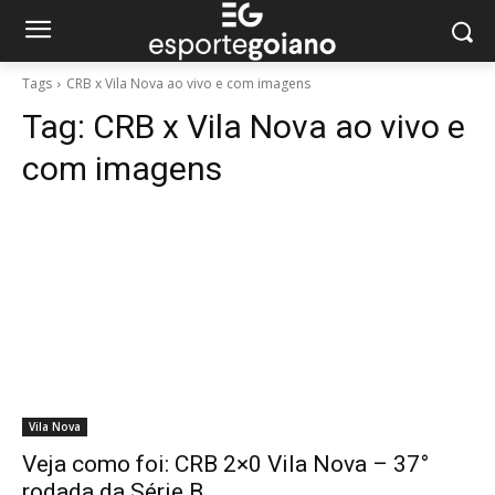
Tags
CRB x Vila Nova ao vivo e com imagens
Tag:
CRB x Vila Nova ao vivo e
com imagens
Vila Nova
Veja como foi: CRB 2×0 Vila Nova – 37°
rodada da Série B