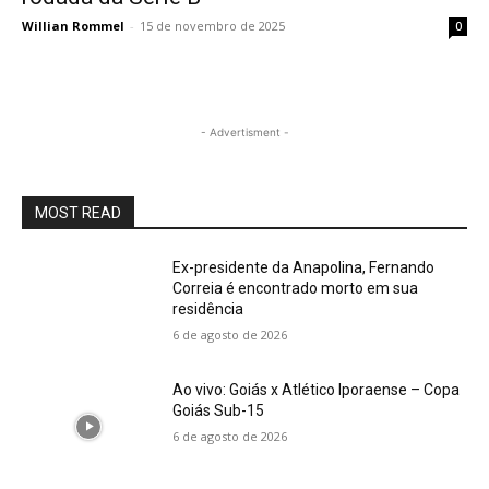
Willian Rommel
-
15 de novembro de 2025
0
- Advertisment -
MOST READ
Ex-presidente da Anapolina, Fernando
Correia é encontrado morto em sua
residência
6 de agosto de 2026
Ao vivo: Goiás x Atlético Iporaense – Copa
Goiás Sub-15
6 de agosto de 2026