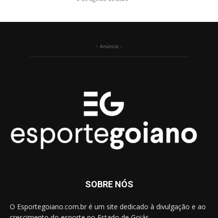
- Anúncio -
SOBRE NÓS
O Esportegoiano.com.br é um site dedicado à divulgação e ao
crescimento do esporte no Estado de Goiás.