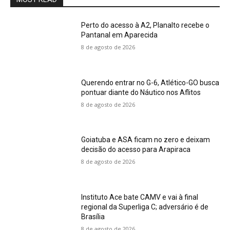
Perto do acesso à A2, Planalto recebe o
Pantanal em Aparecida
8 de agosto de 2026
Querendo entrar no G-6, Atlético-GO busca
pontuar diante do Náutico nos Aflitos
8 de agosto de 2026
Goiatuba e ASA ficam no zero e deixam
decisão do acesso para Arapiraca
8 de agosto de 2026
Instituto Ace bate CAMV e vai à final
regional da Superliga C; adversário é de
Brasília
8 de agosto de 2026