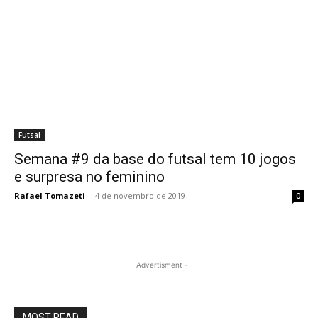
Futsal
Semana #9 da base do futsal tem 10 jogos
e surpresa no feminino
Rafael Tomazeti
-
4 de novembro de 2019
0
- Advertisment -
MOST READ