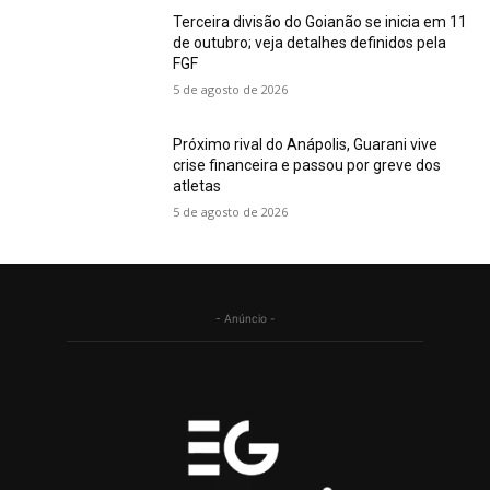
Terceira divisão do Goianão se inicia em 11
de outubro; veja detalhes definidos pela
FGF
5 de agosto de 2026
Próximo rival do Anápolis, Guarani vive
crise financeira e passou por greve dos
atletas
5 de agosto de 2026
- Anúncio -