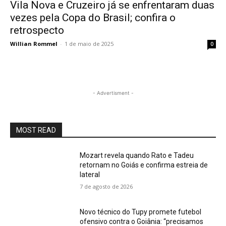
Vila Nova e Cruzeiro já se enfrentaram duas
vezes pela Copa do Brasil; confira o
retrospecto
Willian Rommel
-
1 de maio de 2025
0
- Advertisment -
MOST READ
Mozart revela quando Rato e Tadeu
retornam no Goiás e confirma estreia de
lateral
7 de agosto de 2026
Novo técnico do Tupy promete futebol
ofensivo contra o Goiânia: “precisamos