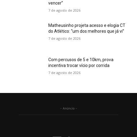
vencer”
7 de agosto de 2026
Matheusinho projeta acesso e elogia CT
do Atlético: “um dos melhores que já vi”
7 de agosto de 2026
Com percusos de 5 e 10km, prova
incentiva trocar vício por corrida
7 de agosto de 2026
- Anúncio -