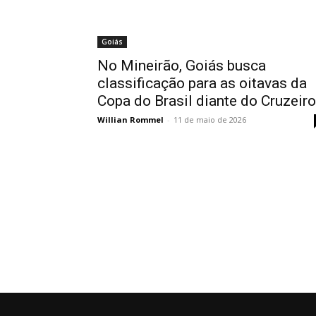
Goiás
No Mineirão, Goiás busca
classificação para as oitavas da
Copa do Brasil diante do Cruzeiro
Willian Rommel
-
11 de maio de 2026