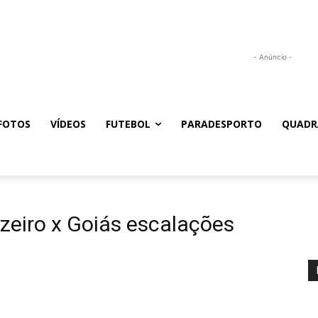
- Anúncio -
FOTOS
VÍDEOS
FUTEBOL
PARADESPORTO
QUADR
uzeiro x Goiás escalações