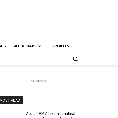
A
VELOCIDADE
+ESPORTES
- Advertisment -
MOST READ
Ace e CAMV fazem semifinal