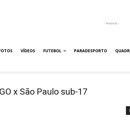
- Anúncio -
FOTOS
VÍDEOS
FUTEBOL
PARADESPORTO
QUADR
-GO x São Paulo sub-17