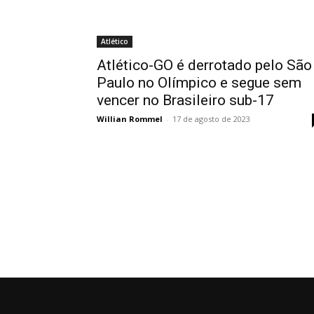
Atlético
Atlético-GO é derrotado pelo São
Paulo no Olímpico e segue sem
vencer no Brasileiro sub-17
Willian Rommel
-
17 de agosto de 2023