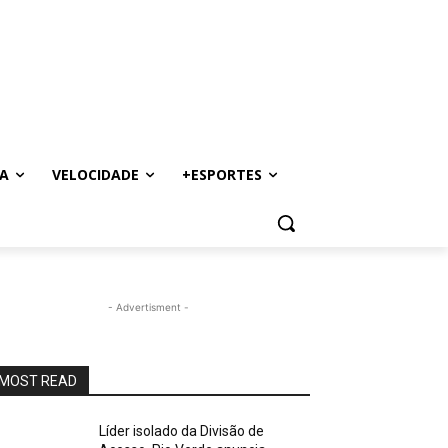
A
VELOCIDADE
+ESPORTES
- Advertisment -
MOST READ
Líder isolado da Divisão de