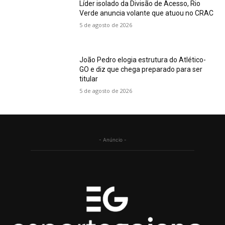
Líder isolado da Divisão de Acesso, Rio
Verde anuncia volante que atuou no CRAC
5 de agosto de 2026
João Pedro elogia estrutura do Atlético-
GO e diz que chega preparado para ser
titular
5 de agosto de 2026
- Anúncio -