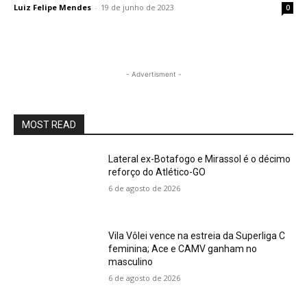
Luiz Felipe Mendes
-
19 de junho de 2023
0
- Advertisment -
MOST READ
Lateral ex-Botafogo e Mirassol é o décimo
reforço do Atlético-GO
6 de agosto de 2026
Vila Vôlei vence na estreia da Superliga C
feminina; Ace e CAMV ganham no
masculino
6 de agosto de 2026