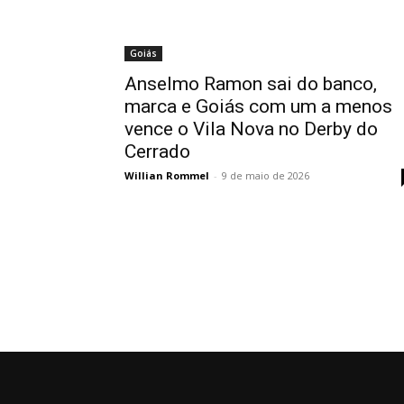
Goiás
Anselmo Ramon sai do banco,
marca e Goiás com um a menos
vence o Vila Nova no Derby do
Cerrado
Willian Rommel
-
9 de maio de 2026