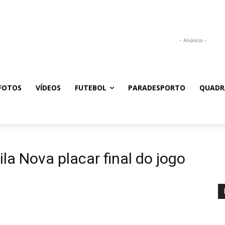
- Anúncio -
FOTOS
VÍDEOS
FUTEBOL
PARADESPORTO
QUADR
ila Nova placar final do jogo