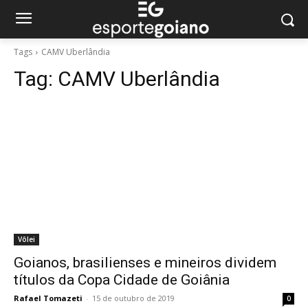
Tags
CAMV Uberlândia
Tag:
CAMV Uberlândia
Vôlei
Goianos, brasilienses e mineiros dividem
títulos da Copa Cidade de Goiânia
Rafael Tomazeti
-
15 de outubro de 2019
0