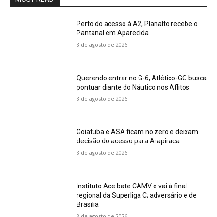
Perto do acesso à A2, Planalto recebe o
Pantanal em Aparecida
8 de agosto de 2026
Querendo entrar no G-6, Atlético-GO busca
pontuar diante do Náutico nos Aflitos
8 de agosto de 2026
Goiatuba e ASA ficam no zero e deixam
decisão do acesso para Arapiraca
8 de agosto de 2026
Instituto Ace bate CAMV e vai à final
regional da Superliga C; adversário é de
Brasília
8 de agosto de 2026