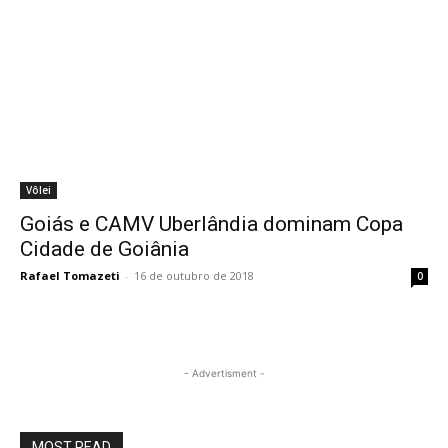
Vôlei
Goiás e CAMV Uberlândia dominam Copa
Cidade de Goiânia
Rafael Tomazeti
-
16 de outubro de 2018
0
- Advertisment -
MOST READ