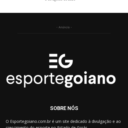
- Anúncio -
SOBRE NÓS
O Esportegoiano.com.br é um site dedicado à divulgação e ao
crescimento do esporte no Estado de Goiás.