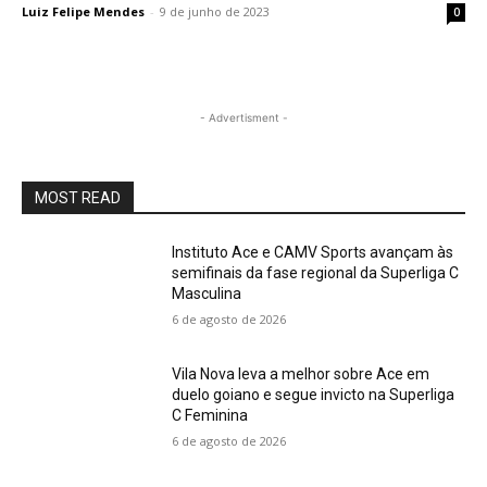
Luiz Felipe Mendes
-
9 de junho de 2023
0
- Advertisment -
MOST READ
Instituto Ace e CAMV Sports avançam às
semifinais da fase regional da Superliga C
Masculina
6 de agosto de 2026
Vila Nova leva a melhor sobre Ace em
duelo goiano e segue invicto na Superliga
C Feminina
6 de agosto de 2026