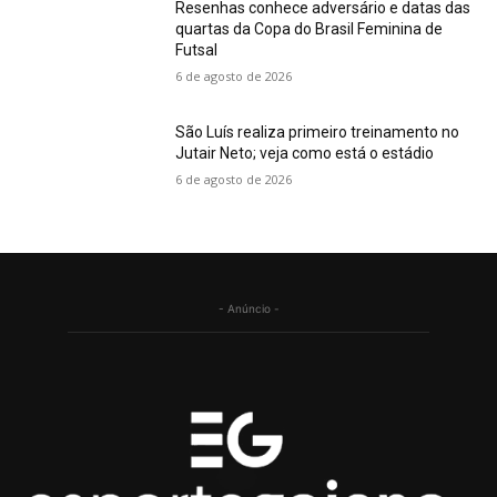
Resenhas conhece adversário e datas das
quartas da Copa do Brasil Feminina de
Futsal
6 de agosto de 2026
São Luís realiza primeiro treinamento no
Jutair Neto; veja como está o estádio
6 de agosto de 2026
- Anúncio -