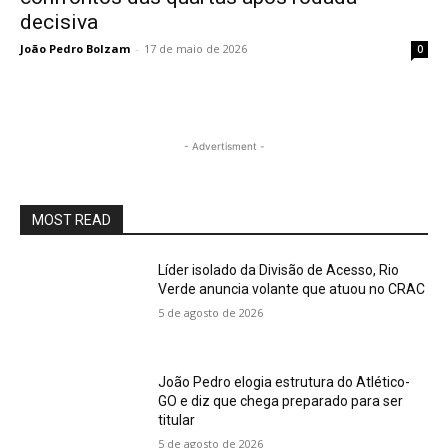
decisiva
João Pedro Bolzam
-
17 de maio de 2026
0
- Advertisment -
MOST READ
Líder isolado da Divisão de Acesso, Rio
Verde anuncia volante que atuou no CRAC
5 de agosto de 2026
João Pedro elogia estrutura do Atlético-
GO e diz que chega preparado para ser
titular
5 de agosto de 2026