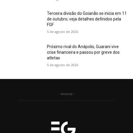
Terceira divisão do Goianão se inicia em 11
de outubro; veja detalhes definidos pela
FGF
5 de agosto de 2026
Próximo rival do Anápolis, Guarani vive
crise financeira e passou por greve dos
atletas
5 de agosto de 2026
- Anúncio -