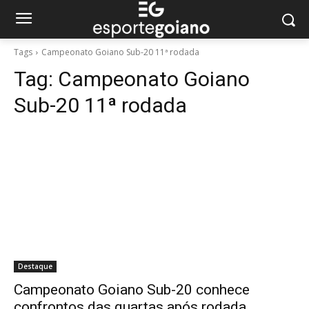
Tags
Campeonato Goiano Sub-20 11ª rodada
Tag:
Campeonato Goiano
Sub-20 11ª rodada
Destaque
Campeonato Goiano Sub-20 conhece
confrontos das quartas após rodada