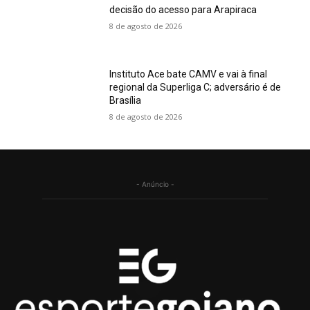
decisão do acesso para Arapiraca
8 de agosto de 2026
Instituto Ace bate CAMV e vai à final
regional da Superliga C; adversário é de
Brasília
8 de agosto de 2026
- Anúncio -