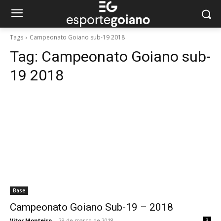
Tags
Campeonato Goiano sub-19 2018
Tag:
Campeonato Goiano sub-
19 2018
Base
Campeonato Goiano Sub-19 – 2018
Vitor Monteiro
-
29 de março de 2018
3