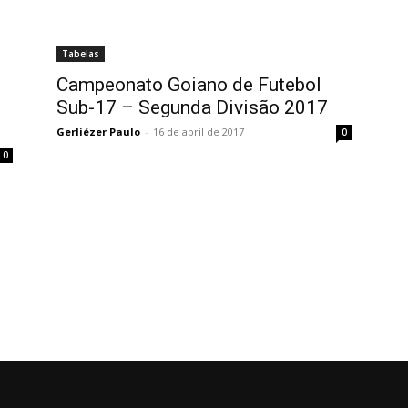
Tabelas
Campeonato Goiano de Futebol
Sub-17 – Segunda Divisão 2017
Gerliézer Paulo
-
16 de abril de 2017
0
0