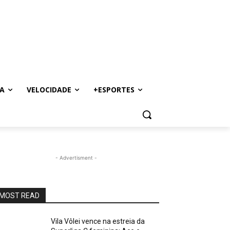
A
VELOCIDADE
+ESPORTES
- Advertisment -
MOST READ
Vila Vôlei vence na estreia da