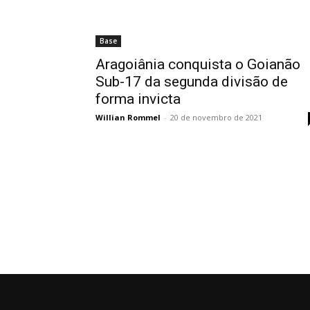
Base
Aragoiânia conquista o Goianão
Sub-17 da segunda divisão de
forma invicta
Willian Rommel
-
20 de novembro de 2021