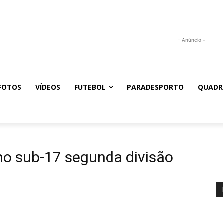
- Anúncio -
FOTOS
VÍDEOS
FUTEBOL
PARADESPORTO
QUADR
o sub-17 segunda divisão