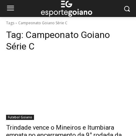
Tags
Campeonato Goiano Série C
Tag:
Campeonato Goiano
Série C
Futebol Goiano
Trindade vence o Mineiros e Itumbiara
empata no encerramento da 9° rodada da