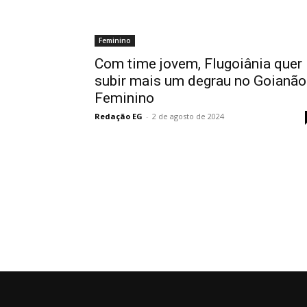
Feminino
Com time jovem, Flugoiânia quer
subir mais um degrau no Goianão
Feminino
Redação EG
-
2 de agosto de 2024