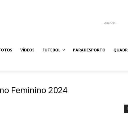
- Anúncio -
FOTOS
VÍDEOS
FUTEBOL
PARADESPORTO
QUADR
no Feminino 2024