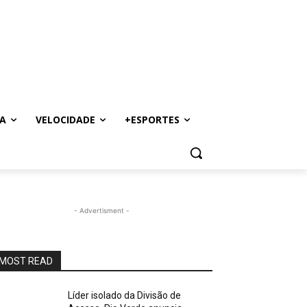
A
VELOCIDADE
+ESPORTES
- Advertisment -
MOST READ
Líder isolado da Divisão de