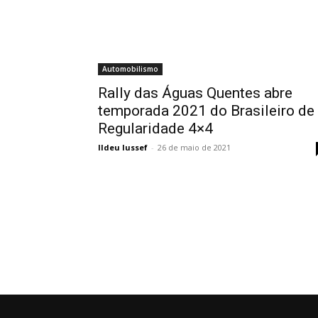
Automobilismo
Rally das Águas Quentes abre
temporada 2021 do Brasileiro de
Regularidade 4×4
Ildeu Iussef
-
26 de maio de 2021