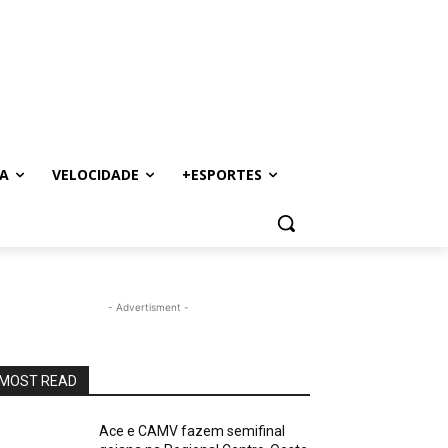
A
VELOCIDADE
+ESPORTES
- Advertisment -
MOST READ
Ace e CAMV fazem semifinal