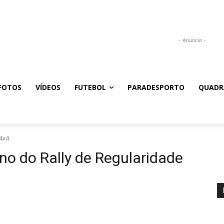
- Anúncio -
FOTOS
VÍDEOS
FUTEBOL
PARADESPORTO
QUADR
4x4
o do Rally de Regularidade