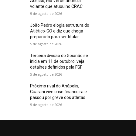
Acesso, Rio Verde anuncia
volante que atuou no CRAC
5 de agosto de 2026
João Pedro elogia estrutura do
Atlético-GO e diz que chega
preparado para ser titular
5 de agosto de 2026
Terceira divisão do Goianão se
inicia em 11 de outubro; veja
detalhes definidos pela FGF
5 de agosto de 2026
Próximo rival do Anápolis,
Guarani vive crise financeira e
passou por greve dos atletas
5 de agosto de 2026