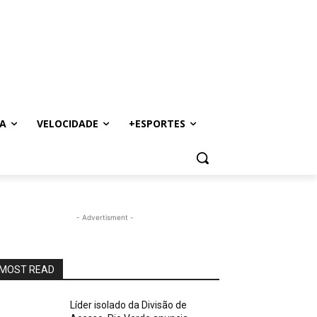
A
VELOCIDADE
+ESPORTES
- Advertisment -
MOST READ
Líder isolado da Divisão de