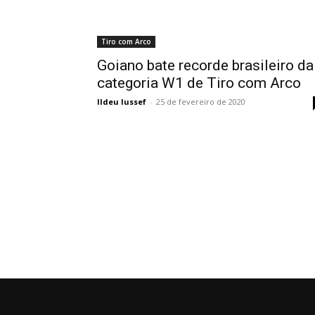
Tiro com Arco
Goiano bate recorde brasileiro da
categoria W1 de Tiro com Arco
Ildeu Iussef
-
25 de fevereiro de 2020