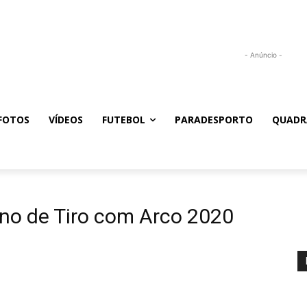
- Anúncio -
FOTOS
VÍDEOS
FUTEBOL
PARADESPORTO
QUADR
o de Tiro com Arco 2020