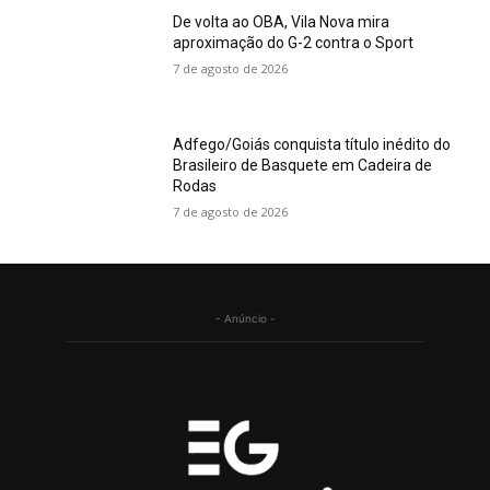
De volta ao OBA, Vila Nova mira
aproximação do G-2 contra o Sport
7 de agosto de 2026
Adfego/Goiás conquista título inédito do
Brasileiro de Basquete em Cadeira de
Rodas
7 de agosto de 2026
- Anúncio -