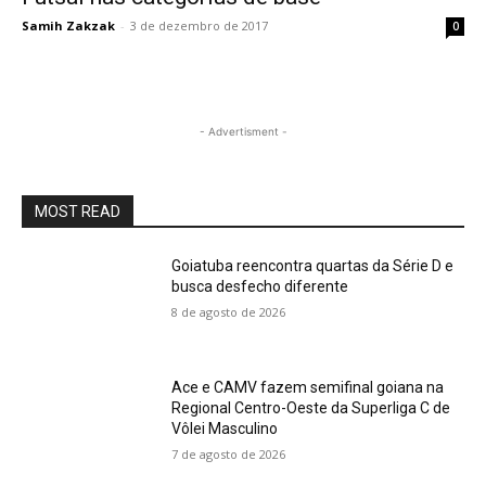
Samih Zakzak
-
3 de dezembro de 2017
0
- Advertisment -
MOST READ
Goiatuba reencontra quartas da Série D e
busca desfecho diferente
8 de agosto de 2026
Ace e CAMV fazem semifinal goiana na
Regional Centro-Oeste da Superliga C de
Vôlei Masculino
7 de agosto de 2026