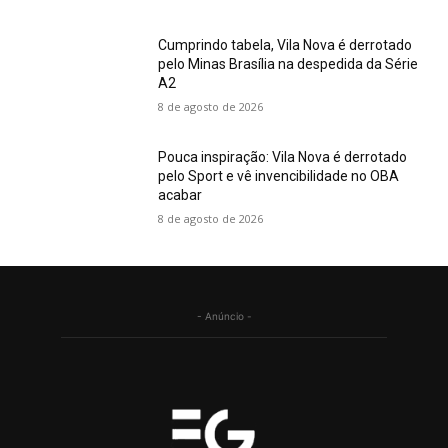
Cumprindo tabela, Vila Nova é derrotado
pelo Minas Brasília na despedida da Série
A2
8 de agosto de 2026
Pouca inspiração: Vila Nova é derrotado
pelo Sport e vê invencibilidade no OBA
acabar
8 de agosto de 2026
- Anúncio -