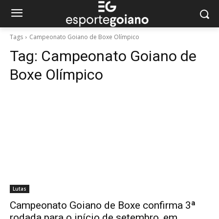
Tags
Campeonato Goiano de Boxe Olímpico
Tag:
Campeonato Goiano de
Boxe Olímpico
Lutas
Campeonato Goiano de Boxe confirma 3ª
rodada para o início de setembro, em