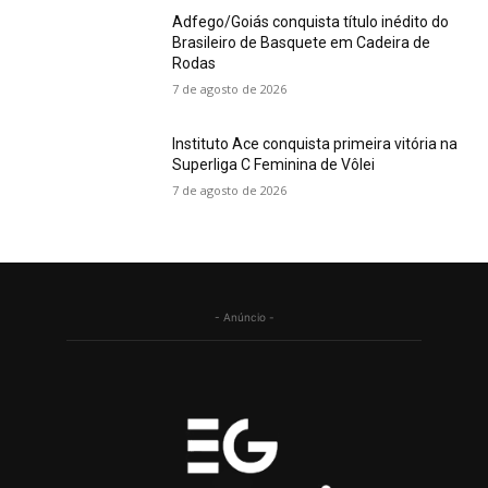
Adfego/Goiás conquista título inédito do
Brasileiro de Basquete em Cadeira de
Rodas
7 de agosto de 2026
Instituto Ace conquista primeira vitória na
Superliga C Feminina de Vôlei
7 de agosto de 2026
- Anúncio -