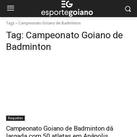
Tags
Campeonato Goiano de Badminton
Tag:
Campeonato Goiano de
Badminton
Raquetes
Campeonato Goiano de Badminton dá
largada com 50 atletas em Anápolis