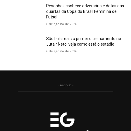
Resenhas conhece adversário e datas das
quartas da Copa do Brasil Feminina de
Futsal
6 de agosto de 2026
São Luís realiza primeiro treinamento no
Jutair Neto; veja como está o estádio
6 de agosto de 2026
- Anúncio -