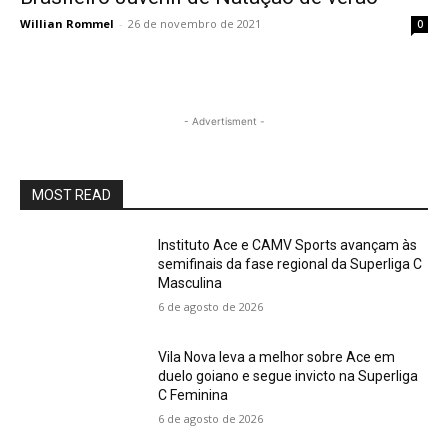
Willian Rommel
-
26 de novembro de 2021
0
- Advertisment -
MOST READ
Instituto Ace e CAMV Sports avançam às
semifinais da fase regional da Superliga C
Masculina
6 de agosto de 2026
Vila Nova leva a melhor sobre Ace em
duelo goiano e segue invicto na Superliga
C Feminina
6 de agosto de 2026